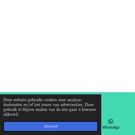
Deze website gebruikt cookies voor analyse-
© 2026 Francisca de Vreede
doeleinden en/of het tonen van advertenties. Door
gebruik te blijven maken van de site gaat u hiermee
akkoord.
Akkoord
E-mailadres
Kaart
WhatsApp