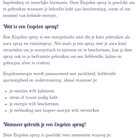
begeleiding en innerlijke harmonie. Onze Engelen spray is geschikt om
te gebruiken wanneer je behoefte hebt aan bescherming, steun of een
moment van helende energie.
Wat is een Engelen spray?
Een Engelen spray is een energetische mist die je kunt gebruiken als
aura spray en ruimtespray. Net zoals je een spray over je aura kunt
vernevelen om je energetisch te zuiveren en te beschermen, kun je deze
spray ook in je leefruimte gebruiken om een liefdevolle, kalme en
geborgen sfeer te creëren.
Engelenenergie wordt geassocieerd met zachtheid, liefdevolle
aanwezigheid en ondersteuning, ideaal wanneer je:
je emoties wilt kalmeren
steun of troost nodig hebt
je energie wilt beschermen
je verbinding met hogere energie wilt versterken
Wanneer gebruik je een Engelen spray?
Deze Engelen spray is geschikt voor momenten waarop je: