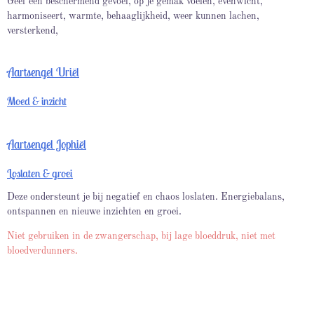
Geef een beschermend gevoel, op je gemak voelen, evenwicht,
harmoniseert, warmte, behaaglijkheid, weer kunnen lachen,
versterkend,
Aartsengel Uriël
Moed & inzicht
Aartsengel Jophiël
Loslaten & groei
Deze ondersteunt je bij negatief en chaos loslaten. Energiebalans,
ontspannen en nieuwe inzichten en groei.
Niet gebruiken in de zwangerschap, bij lage bloeddruk, niet met
bloedverdunners.