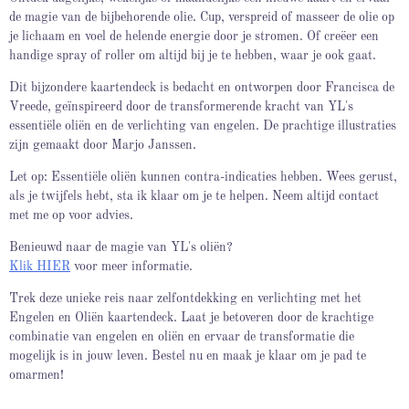
de magie van de bijbehorende olie. Cup, verspreid of masseer de olie op
je lichaam en voel de helende energie door je stromen. Of creëer een
handige spray of roller om altijd bij je te hebben, waar je ook gaat.
Dit bijzondere kaartendeck is bedacht en ontworpen door Francisca de
Vreede, geïnspireerd door de transformerende kracht van YL's
essentiële oliën en de verlichting van engelen. De prachtige illustraties
zijn gemaakt door Marjo Janssen.
Let op: Essentiële oliën kunnen contra-indicaties hebben. Wees gerust,
als je twijfels hebt, sta ik klaar om je te helpen. Neem altijd contact
met me op voor advies.
Benieuwd naar de magie van YL's oliën?
Klik HIER
voor meer informatie.
Trek deze unieke reis naar zelfontdekking en verlichting met het
Engelen en Oliën kaartendeck. Laat je betoveren door de krachtige
combinatie van engelen en oliën en ervaar de transformatie die
mogelijk is in jouw leven. Bestel nu en maak je klaar om je pad te
omarmen!