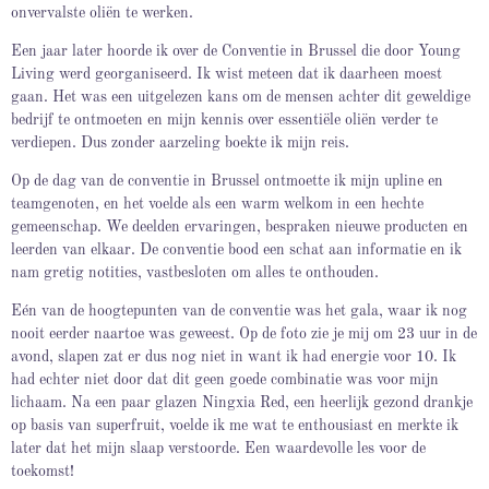
onvervalste oliën te werken.
Een jaar later hoorde ik over de Conventie in Brussel die door Young
Living werd georganiseerd. Ik wist meteen dat ik daarheen moest
gaan. Het was een uitgelezen kans om de mensen achter dit geweldige
bedrijf te ontmoeten en mijn kennis over essentiële oliën verder te
verdiepen. Dus zonder aarzeling boekte ik mijn reis.
Op de dag van de conventie in Brussel ontmoette ik mijn upline en
teamgenoten, en het voelde als een warm welkom in een hechte
gemeenschap. We deelden ervaringen, bespraken nieuwe producten en
leerden van elkaar. De conventie bood een schat aan informatie en ik
nam gretig notities, vastbesloten om alles te onthouden.
Eén van de hoogtepunten van de conventie was het gala, waar ik nog
nooit eerder naartoe was geweest. Op de foto zie je mij om 23 uur in de
avond, slapen zat er dus nog niet in want ik had energie voor 10. Ik
had echter niet door dat dit geen goede combinatie was voor mijn
lichaam. Na een paar glazen Ningxia Red, een heerlijk gezond drankje
op basis van superfruit, voelde ik me wat te enthousiast en merkte ik
later dat het mijn slaap verstoorde. Een waardevolle les voor de
toekomst!